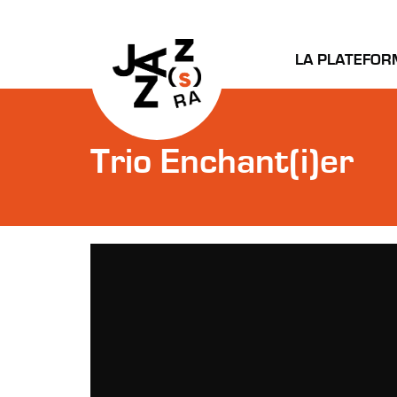
LA PLATEFOR
Trio Enchant(i)er