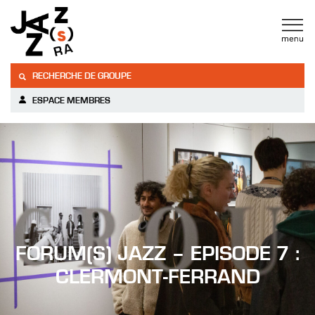
RECHERCHE DE GROUPE
ESPACE MEMBRES
FORUM(S) JAZZ – EPISODE 7 :
CLERMONT-FERRAND