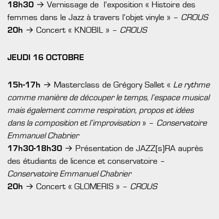
18h30
→ Vernissage de l’exposition « Histoire des
femmes dans le Jazz à travers l’objet vinyle » –
CROUS
20h
→ Concert « KNOBIL » –
CROUS
JEUDI 16 OCTOBRE
15h-17h
→ Masterclass de Grégory Sallet «
Le rythme
comme manière de découper le temps, l’espace musical
mais également comme respiration, propos et idées
dans la composition et l’improvisation
» –
Conservatoire
Emmanuel Chabrier
17h30-18h30
→ Présentation de JAZZ(s)RA auprès
des étudiants de licence et conservatoire –
Conservatoire Emmanuel Chabrier
20h
→ Concert « GLOMERIS » –
CROUS