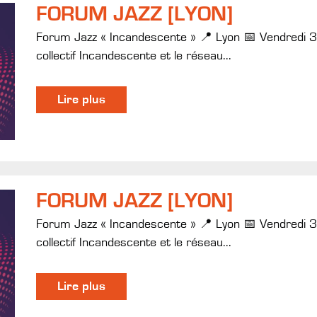
FORUM JAZZ [LYON]
Forum Jazz « Incandescente » 📍 Lyon 📅 Vendredi 
collectif Incandescente et le réseau...
Lire plus
FORUM JAZZ [LYON]
Forum Jazz « Incandescente » 📍 Lyon 📅 Vendredi 
collectif Incandescente et le réseau...
Lire plus