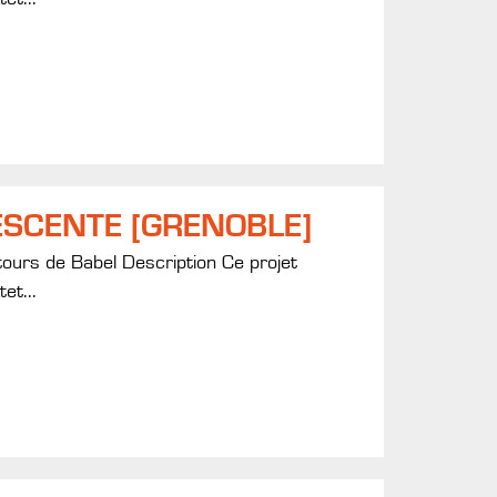
SCENTE [GRENOBLE]
tours de Babel Description Ce projet
et...