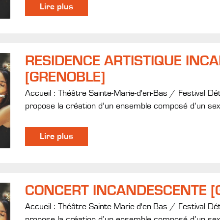
Lire plus
RESIDENCE ARTISTIQUE INC
[GRENOBLE]
Accueil : Théâtre Sainte-Marie-d'en-Bas / Festival Dé
propose la création d’un ensemble composé d’un sext
Lire plus
CONCERT INCANDESCENTE [
Accueil : Théâtre Sainte-Marie-d'en-Bas / Festival Dé
propose la création d’un ensemble composé d’un sext