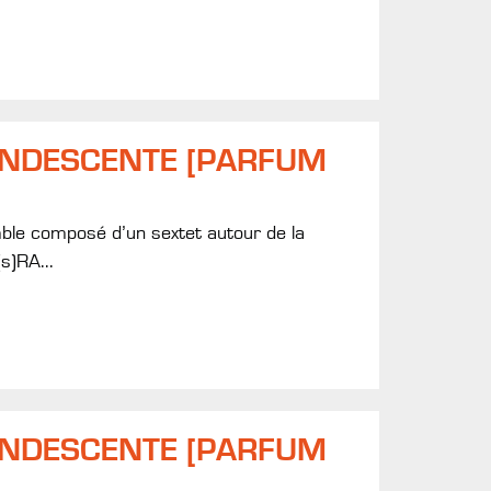
ANDESCENTE [PARFUM
mble composé d’un sextet autour de la
s)RA...
ANDESCENTE [PARFUM