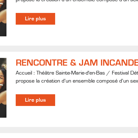
Lire plus
RENCONTRE & JAM INCANDE
Accueil : Théâtre Sainte-Marie-d'en-Bas / Festival Dé
propose la création d’un ensemble composé d’un sext
Lire plus