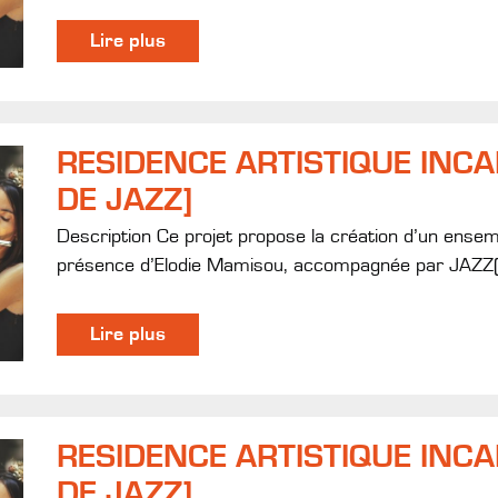
Lire plus
RESIDENCE ARTISTIQUE INC
DE JAZZ]
Description Ce projet propose la création d’un ense
présence d’Elodie Mamisou, accompagnée par JAZZ(
Lire plus
RESIDENCE ARTISTIQUE INC
DE JAZZ]