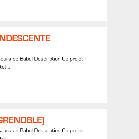
ANDESCENTE
tours de Babel Description Ce projet
et...
GRENOBLE]
tours de Babel Description Ce projet
et...