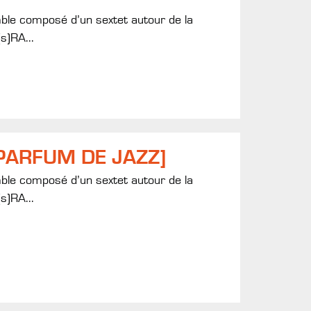
mble composé d’un sextet autour de la
s)RA...
PARFUM DE JAZZ]
mble composé d’un sextet autour de la
s)RA...