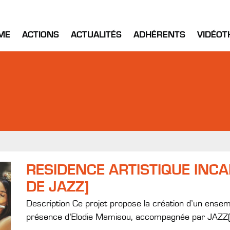
ME
ACTIONS
ACTUALITÉS
ADHÉRENTS
VIDÉOT
RESIDENCE ARTISTIQUE INC
DE JAZZ]
Description Ce projet propose la création d’un ense
présence d’Elodie Mamisou, accompagnée par JAZZ(