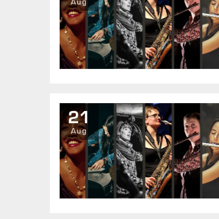
Aug
21
Aug