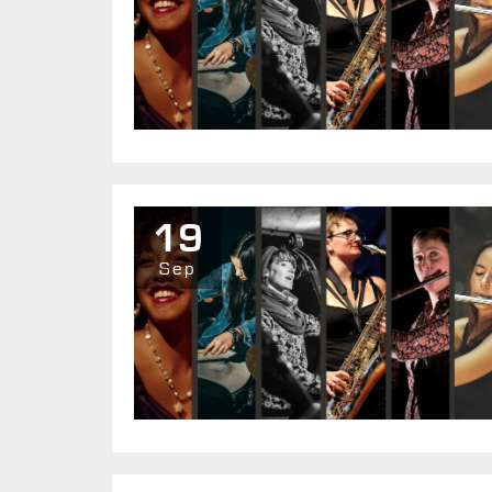
19
Sep