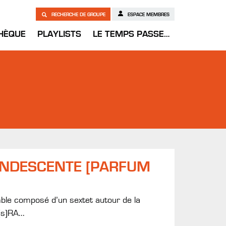
RECHERCHE DE GROUPE
ESPACE MEMBRES
HÈQUE
PLAYLISTS
LE TEMPS PASSE…
ANDESCENTE [PARFUM
mble composé d’un sextet autour de la
s)RA...