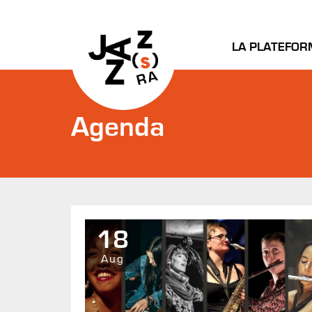
LA PLATEFOR
Agenda
18
Aug