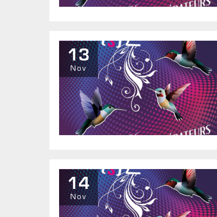
13
Nov
14
Nov