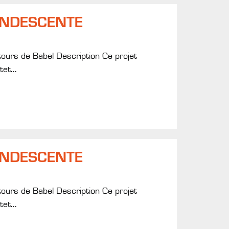
ANDESCENTE
tours de Babel Description Ce projet
et...
ANDESCENTE
tours de Babel Description Ce projet
et...