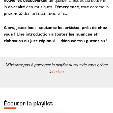
nouvelles découvertes
de qualité. C’est aussi soutenir
la
diversité
des musiques,
l’émergence
, tout comme la
proximité
des artistes avec vous.
Alors, jouez local, soutenez les artistes près de chez
vous ! Une introduction à toutes les nuances et
richesses du jazz régional — découvertes garanties !
N’hésitez pas à partager la playlist autour de vous grâce
à
ce lien
.
Écouter la playlist