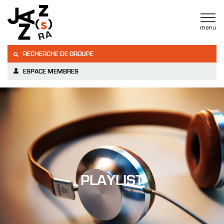
RECHERCHE DE GROUPE
ESPACE MEMBRES
PLAYLIST