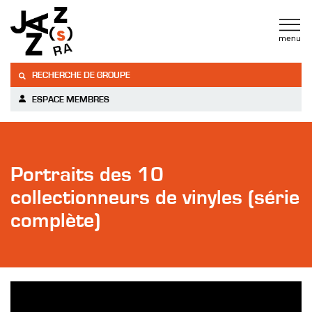
RECHERCHE DE GROUPE
ESPACE MEMBRES
Portraits des 10
collectionneurs de vinyles (série
complète)