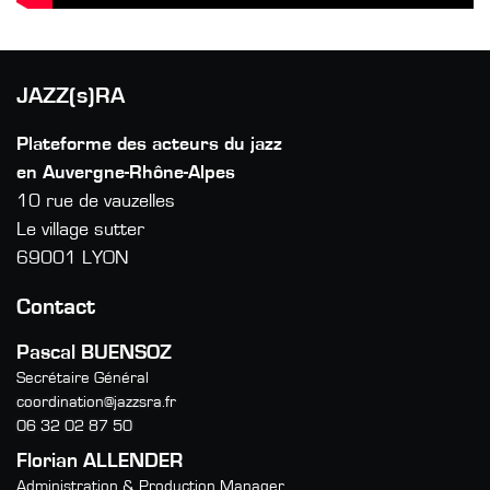
JAZZ(s)RA
Plateforme des acteurs du jazz
en Auvergne-Rhône-Alpes
10 rue de vauzelles
Le village sutter
69001 LYON
Contact
Pascal BUENSOZ
Secrétaire Général
coordination@jazzsra.fr
06 32 02 87 50
Florian ALLENDER
Administration & Production Manager