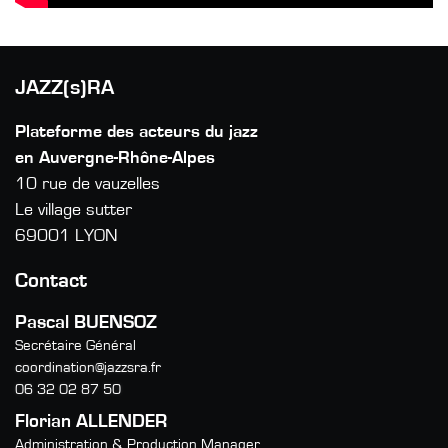
JAZZ(s)RA
Plateforme des acteurs du jazz
en Auvergne-Rhône-Alpes
10 rue de vauzelles
Le village sutter
69001 LYON
Contact
Pascal BUENSOZ
Secrétaire Général
coordination@jazzsra.fr
06 32 02 87 50
Florian ALLENDER
Administration & Production Manager