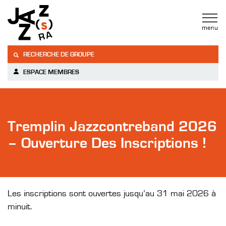
RECHERCHE DE GROUPE
ESPACE MEMBRES
Tremplin Jazzcontreband 2026
– Ouverture Des Inscriptions !
Les inscriptions sont ouvertes jusqu’au 31 mai 2026 à
minuit.