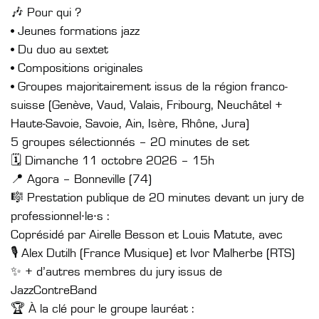
🎶 Pour qui ?
• Jeunes formations jazz
• Du duo au sextet
• Compositions originales
• Groupes majoritairement issus de la région franco-
suisse (Genève, Vaud, Valais, Fribourg, Neuchâtel +
Haute-Savoie, Savoie, Ain, Isère, Rhône, Jura)
5 groupes sélectionnés – 20 minutes de set
🗓 Dimanche 11 octobre 2026 – 15h
📍 Agora – Bonneville (74)
🎼 Prestation publique de 20 minutes devant un jury de
professionnel·le·s :
Coprésidé par Airelle Besson et Louis Matute, avec
🎙 Alex Dutilh (France Musique) et Ivor Malherbe (RTS)
✨ + d’autres membres du jury issus de
JazzContreBand
🏆 À la clé pour le groupe lauréat :