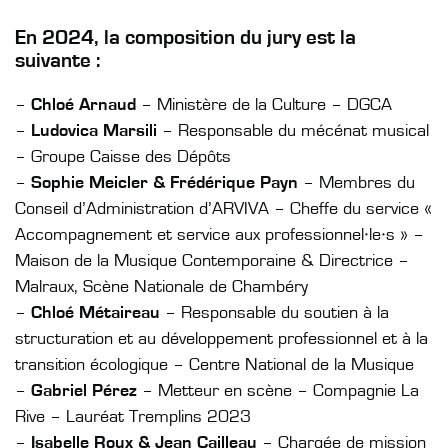
En 2024, la composition du jury est la
suivante :
–
Chloé Arnaud
– Ministère de la Culture – DGCA
–
Ludovica Marsili
– Responsable du mécénat musical
– Groupe Caisse des Dépôts
–
Sophie Meicler & Frédérique Payn
– Membres du
Conseil d’Administration d’ARVIVA – Cheffe du service «
Accompagnement et service aux professionnel·le·s » –
Maison de la Musique Contemporaine & Directrice –
Malraux, Scène Nationale de Chambéry
–
Chloé Métaireau
– Responsable du soutien à la
structuration et au développement professionnel et à la
transition écologique – Centre National de la Musique
–
Gabriel Pérez
– Metteur en scène – Compagnie La
Rive – Lauréat Tremplins 2023
–
Isabelle Roux & Jean Cailleau
– Chargée de mission