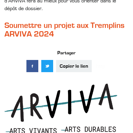
d’ARVIVA fera au mieux pour vous orienter dans le
dépôt de dossier.
Soumettre un projet aux Tremplins
ARVIVA 2024
Partager
Copier le lien