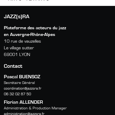
JAZZ(s)RA
Plateforme des acteurs du jazz
en Auvergne-Rhône-Alpes
10 rue de vauzelles
Le village sutter
69001 LYON
Contact
Pascal BUENSOZ
Secrétaire Général
coordination@jazzsra.fr
06 32 02 87 50
Florian ALLENDER
Administration & Production Manager
administration@jazzsra.fr