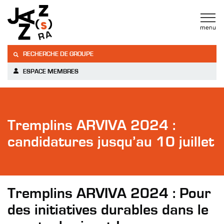
RECHERCHE DE GROUPE
ESPACE MEMBRES
Tremplins ARVIVA 2024 :
candidatures jusqu’au 10 juillet
Tremplins ARVIVA 2024 : Pour
des initiatives durables dans le