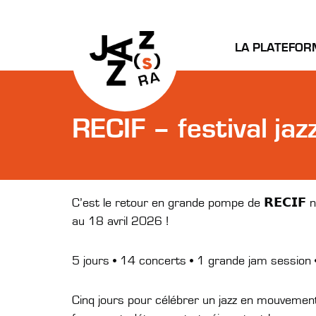
LA PLATEFOR
RECIF – festival jaz
C’est le retour en grande pompe de 𝗥𝗘𝗖𝗜𝗙 n
au 18 avril 2026 !
5 jours • 14 concerts • 1 grande jam session •
Cinq jours pour célébrer un jazz en mouvement