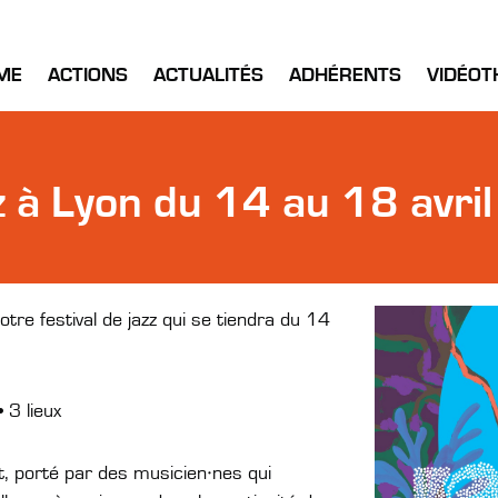
ME
ACTIONS
ACTUALITÉS
ADHÉRENTS
VIDÉOT
z à Lyon du 14 au 18 avril
otre festival de jazz qui se tiendra du 14
 3 lieux
, porté par des musicien·nes qui