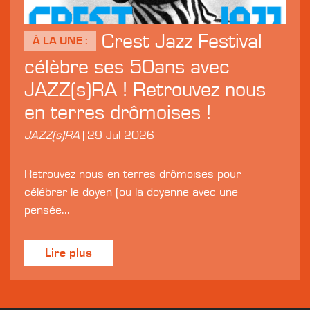
Crest Jazz Festival
À LA UNE :
célèbre ses 50ans avec
JAZZ(s)RA ! Retrouvez nous
en terres drômoises !
JAZZ(s)RA
|
29 Jul 2026
Retrouvez nous en terres drômoises pour
célébrer le doyen (ou la doyenne avec une
pensée...
Lire plus