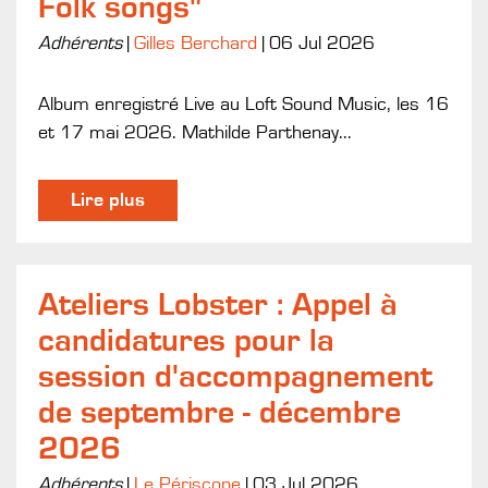
Folk songs"
Adhérents
|
Gilles Berchard
|
06 Jul 2026
Album enregistré Live au Loft Sound Music, les 16
et 17 mai 2026. Mathilde Parthenay...
Lire plus
Ateliers Lobster : Appel à
candidatures pour la
session d'accompagnement
de septembre - décembre
2026
Adhérents
|
Le Périscope
|
03 Jul 2026