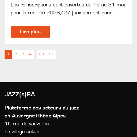
Les réinscriptions sont ouvertes du 18 au 31 mai
pour la rentrée 2026/27 (uniquement pour...
Lire plus
1
2
3
4
...
30
31
JAZZ(s)RA
Plateforme des acteurs du jazz
en Auvergne-Rhône-Alpes
10 rue de vauzelles
Le village sutter