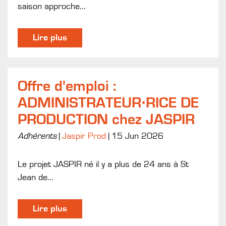
saison approche...
Lire plus
Offre d'emploi :
ADMINISTRATEUR·RICE DE
PRODUCTION chez JASPIR
Adhérents
|
Jaspir Prod
|
15 Jun 2026
Le projet JASPIR né il y a plus de 24 ans à St
Jean de...
Lire plus