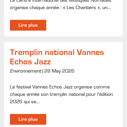
Le Centre International des Musiques Nomades
organise chaque année : « Les Chantiers », un...
Lire plus
Tremplin national Vannes
Echos Jazz
Environnement
|
28 May 2026
Le festival Vannes Echos Jazz organise comme
chaque année son tremplin national pour l’édition
2026 qui se...
Lire plus