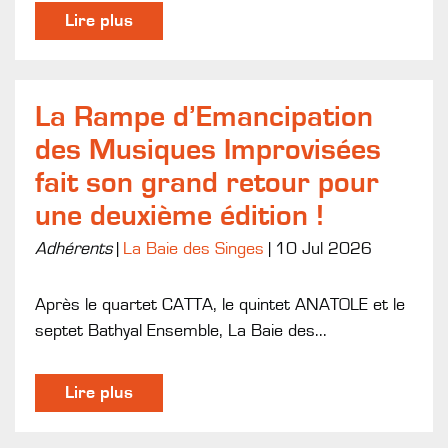
Lire plus
La Rampe d’Emancipation
des Musiques Improvisées
fait son grand retour pour
une deuxième édition !
Adhérents
|
La Baie des Singes
|
10 Jul 2026
Après le quartet CATTA, le quintet ANATOLE et le
septet Bathyal Ensemble, La Baie des...
Lire plus