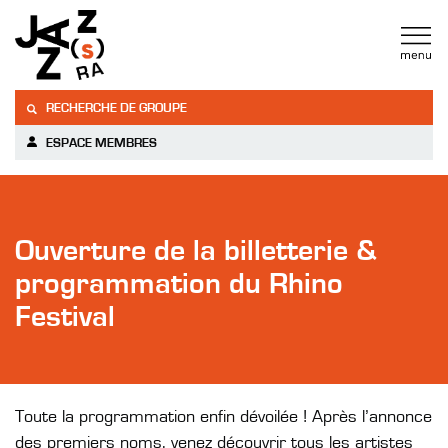
RECHERCHE DE GROUPE
ESPACE MEMBRES
Ouverture de la billetterie &
programmation du Rhino
Festival
Toute la programmation enfin dévoilée ! Après l’annonce
des premiers noms, venez découvrir tous les artistes