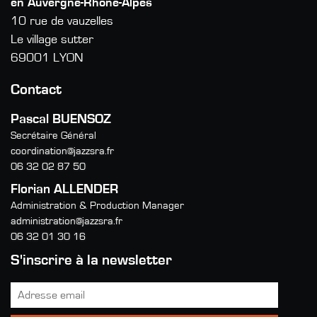
en Auvergne-Rhône-Alpes
10 rue de vauzelles
Le village sutter
69001 LYON
Contact
Pascal BUENSOZ
Secrétaire Général
coordination@jazzsra.fr
06 32 02 87 50
Florian ALLENDER
Administration & Production Manager
administration@jazzsra.fr
06 32 01 30 16
S'inscrire à la newsletter