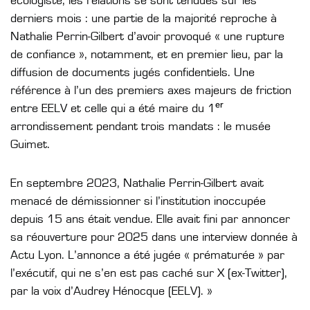
écologiste, les relations se sont tendues sur les
derniers mois : une partie de la majorité reproche à
Nathalie Perrin-Gilbert d’avoir provoqué « une rupture
de confiance », notamment, et en premier lieu, par la
diffusion de documents jugés confidentiels. Une
référence à l’un des premiers axes majeurs de friction
entre EELV et celle qui a été maire du 1ᵉʳ
arrondissement pendant trois mandats : le musée
Guimet.
En septembre 2023, Nathalie Perrin-Gilbert avait
menacé de démissionner si l’institution inoccupée
depuis 15 ans était vendue. Elle avait fini par annoncer
sa réouverture pour 2025 dans une interview donnée à
Actu Lyon. L’annonce a été jugée « prématurée » par
l’exécutif, qui ne s’en est pas caché sur X (ex-Twitter),
par la voix d’Audrey Hénocque (EELV). »