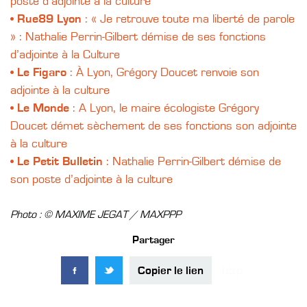
poste d’adjointe à la culture
•
Rue89 Lyon
: « Je retrouve toute ma liberté de parole
» : Nathalie Perrin-Gilbert démise de ses fonctions
d’adjointe à la Culture
•
Le Figaro
: À Lyon, Grégory Doucet renvoie son
adjointe à la culture
•
Le Monde
: A Lyon, le maire écologiste Grégory
Doucet démet sèchement de ses fonctions son adjointe
à la culture
•
Le Petit Bulletin
: Nathalie Perrin-Gilbert démise de
son poste d’adjointe à la culture
Photo : © MAXIME JEGAT / MAXPPP
Partager
Copier le lien