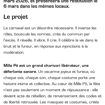
mars 2026, et présentera une restitution le
6 mars dans les mêmes locaux.
Le projet
Le carnaval est un désordre nécessaire. Il inverse les
rôles, bouscule les normes, crée du commun par
l’excès. Il réveille. Il vibre. Il crie. Il célèbre la vie dans le
bruit et la fureur, en réponse aux injonctions à la
modération.
Mille Pô est un grand charivari libérateur, une
déferlante sonore
. Un vacarme joyeux et furieux, où
chaque voix, chaque son, chaque costume porte une
histoire intime et collective. Au cœur de Mille Pô, la fête
n’est pas seulement un moment de réjouissance : elle
devient acte de rébellion, de renversement des codes et
de liberté retrouvée. Les masques et costumes, créés