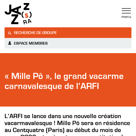
RECHERCHE DE GROUPE
ESPACE MEMBRES
« Mille Pô », le grand vacarme
carnavalesque de l’ARFI
L’ARFI se lance dans une nouvelle création
vacarmavalesque ! Mille Pô sera en résidence
au Centquatre (Paris) au début du mois de