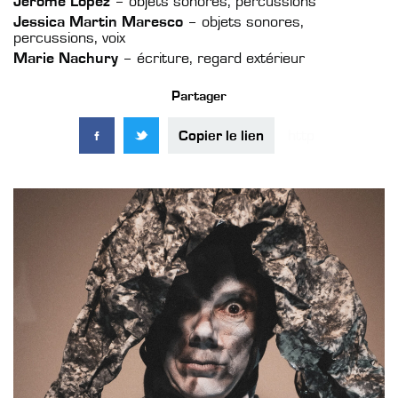
Jérôme Lopez
– objets sonores, percussions
Jessica Martin Maresco
– objets sonores,
percussions, voix
Marie Nachury
– écriture, regard extérieur
Partager
Copier le lien