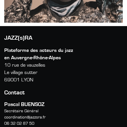
JAZZ(s)RA
Plateforme des acteurs du jazz
en Auvergne-Rhône-Alpes
10 rue de vauzelles
Le village sutter
69001 LYON
Contact
Pascal BUENSOZ
Secrétaire Général
coordination@jazzsra.fr
06 32 02 87 50