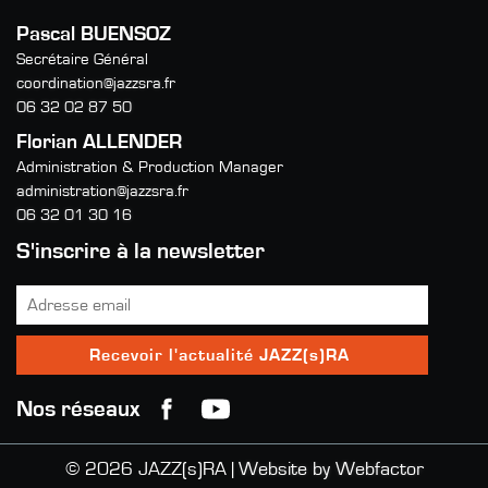
Pascal BUENSOZ
Secrétaire Général
coordination@jazzsra.fr
06 32 02 87 50
Florian ALLENDER
Administration & Production Manager
administration@jazzsra.fr
06 32 01 30 16
S'inscrire à la newsletter
Nos réseaux
© 2026 JAZZ(s)RA |
Website by Webfactor