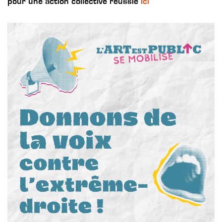
pour une action collective réussie
ici