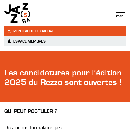
RECHERCHE DE GROUPE
ESPACE MEMBRES
Les candidatures pour l’édition
2025 du Rezzo sont ouvertes !
QUI PEUT POSTULER ?
Des jeunes formations jazz :