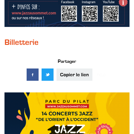
Billetterie
Partager
Copier le lien