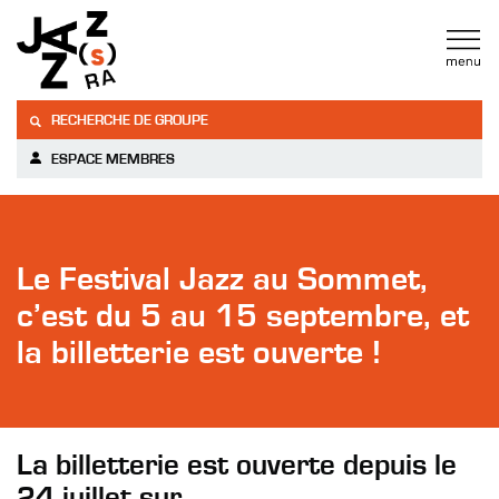
RECHERCHE DE GROUPE
ESPACE MEMBRES
Le Festival Jazz au Sommet,
c’est du 5 au 15 septembre, et
la billetterie est ouverte !
La billetterie est ouverte depuis le
24 juillet sur