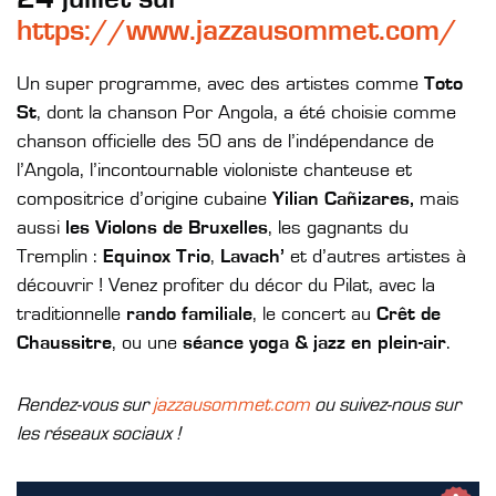
https://www.jazzausommet.com/
Un super programme, avec des artistes comme
Toto
St
, dont la chanson Por Angola, a été choisie comme
chanson officielle des 50 ans de l’indépendance de
l’Angola, l’incontournable violoniste chanteuse et
compositrice d’origine cubaine
Yilian Cañizares,
mais
aussi
les Violons de Bruxelles
, les gagnants du
Tremplin :
Equinox Trio
,
Lavach’
et d’autres artistes à
découvrir ! Venez profiter du décor du Pilat, avec la
traditionnelle
rando familiale
, le concert au
Crêt de
Chaussitre
, ou une
séance yoga & jazz en plein-air
.
Rendez-vous sur
jazzausommet.com
ou suivez-nous sur
les réseaux sociaux !