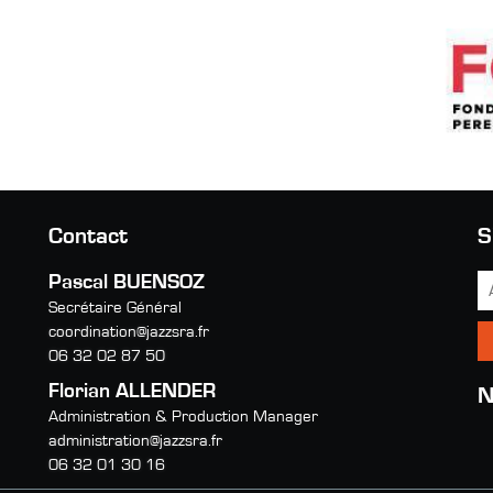
Contact
S
Pascal BUENSOZ
Secrétaire Général
coordination@jazzsra.fr
06 32 02 87 50
Florian ALLENDER
N
Administration & Production Manager
administration@jazzsra.fr
06 32 01 30 16