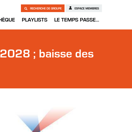
RECHERCHE DE GROUPE
ESPACE MEMBRES
HÈQUE
PLAYLISTS
LE TEMPS PASSE…
n 2028 ; baisse des