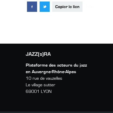
Copier le lien
JAZZ(s)RA
Plateforme des acteurs du jazz
en Auvergne-Rhône-Alpes
10 rue de vauzelles
Le village sutter
69001 LYON