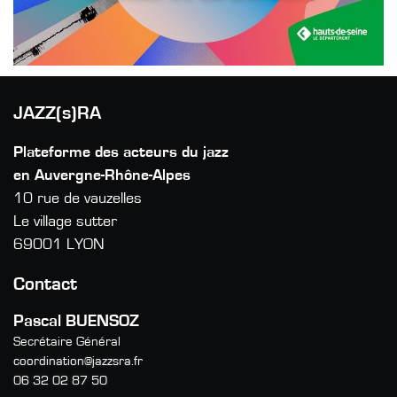
JAZZ(s)RA
Plateforme des acteurs du jazz
en Auvergne-Rhône-Alpes
10 rue de vauzelles
Le village sutter
69001 LYON
Contact
Pascal BUENSOZ
Secrétaire Général
coordination@jazzsra.fr
06 32 02 87 50