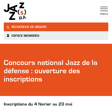
RECHERCHE DE GROUPE
ESPACE MEMBRES
Concours national Jazz de la
défense : ouverture des
inscriptions
Inscriptions du 4 février au 23 mai