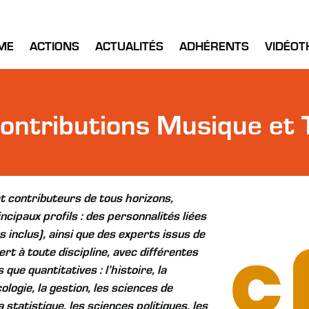
ME
ACTIONS
ACTUALITÉS
ADHÉRENTS
VIDÉOT
ontributions Musique et T
t contributeurs de tous horizons,
cipaux profils : des personnalités liées
 inclus), ainsi que des experts issus de
rt à toute discipline, avec différentes
ue quantitatives : l’histoire, la
ologie, la gestion, les sciences de
a statistique, les sciences politiques, les