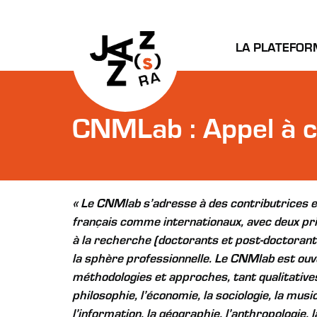
LA PLATEFOR
CNMLab : Appel à c
« Le CNMlab s’adresse à des contributrices e
français comme internationaux, avec deux prin
à la recherche (doctorants et post-doctorants
la sphère professionnelle. Le CNMlab est ouve
méthodologies et approches, tant qualitatives q
philosophie, l’économie, la sociologie, la music
l’information, la géographie, l’anthropologie, l