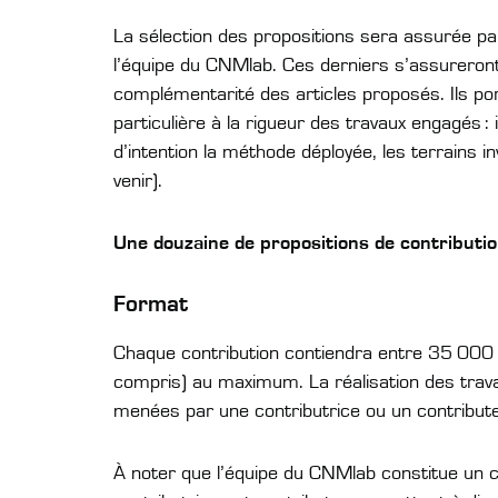
La sélection des propositions sera assurée par
l’équipe du CNMlab. Ces derniers s’assureront 
complémentarité des articles proposés. Ils po
particulière à la rigueur des travaux engagés : 
d’intention la méthode déployée, les terrains i
venir).
Une douzaine de propositions de contributio
Format
Chaque contribution contiendra entre 35 00
compris) au maximum. La réalisation des trava
menées par une contributrice ou un contribute
À noter que l’équipe du CNMlab constitue un 