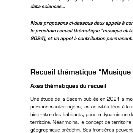
data sciences…
Nous proposons ci-dessous deux appels à cont
le prochain recueil thématique “musique et t
2024), et un appel à contribution permanent.
Recueil thématique “Musique e
Axes thématiques du recueil
Une étude de la Sacem publiée en 2021 a mo
personnes interrogées, les activités liées à la 
bien–être des habitants, pour le dynamisme des 
territoire. Néanmoins, le concept de territoir
géographique prédéfini. Ses frontières peuven