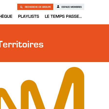
RECHERCHE DE GROUPE
ESPACE MEMBRES
HÈQUE
PLAYLISTS
LE TEMPS PASSE…
erritoires