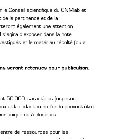
 le Conseil scientifique du CNMlab et
de la pertinence et de la
rteront également une attention
il s’agira d’exposer dans la note
nvestigués et le matériau récolté (ou à
ns seront retenues pour publication.
0 et 50 000 caractères (espaces
ux et la rédaction de l’onde peuvent être
ur unique ou à plusieurs.
centre de ressources pour les