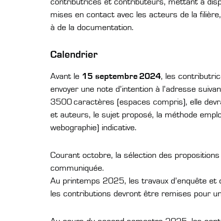
contributrices et contributeurs, mettant à disp
mises en contact avec les acteurs de la filière
à de la documentation.
Calendrier
Avant le
15 septembre 2024
, les contributr
envoyer une note d’intention à l’adresse suivan
3500 caractères (espaces compris), elle devr
et auteurs, le sujet proposé, la méthode employ
webographie) indicative.
Courant octobre, la sélection des proposition
communiquée.
Au printemps 2025, les travaux d’enquête et d’
les contributions devront être remises pour u