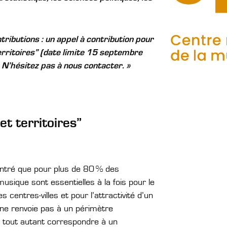
ributions : un appel à contribution pour
erritoires” (date limite 15 septembre
 N’hésitez pas à nous contacter. »
t territoires”
ntré que pour plus de 80 % des
musique sont essentielles à la fois pour le
centres-villes et pour l’attractivité d’un
e ne renvoie pas à un périmètre
t tout autant correspondre à un