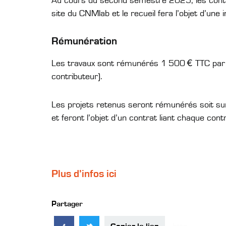
Au cours du second semestre 2025, les contri
site du CNMlab et le recueil fera l’objet d’une
Rémunération
Les travaux sont rémunérés 1 500 € TTC par c
contributeur).
Les projets retenus seront rémunérés soit sur 
et feront l’objet d’un contrat liant chaque con
Plus d’infos ici
Partager