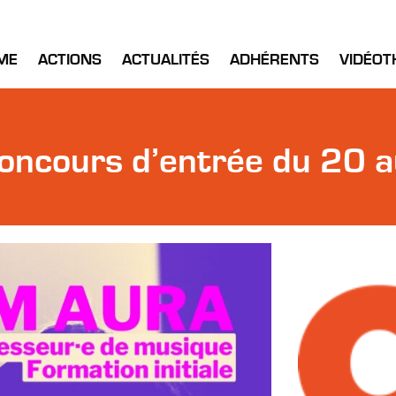
ME
ACTIONS
ACTUALITÉS
ADHÉRENTS
VIDÉOT
cours d’entrée du 20 au