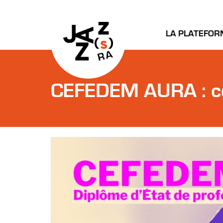
LA PLATEFOR
CEFEDEM AURA : con