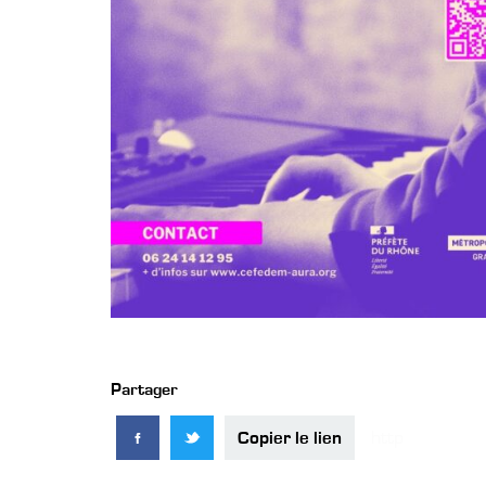
Partager
Copier le lien