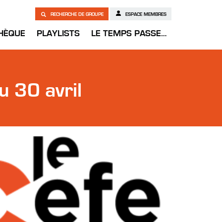
RECHERCHE DE GROUPE
ESPACE MEMBRES
HÈQUE
PLAYLISTS
LE TEMPS PASSE…
 30 avril