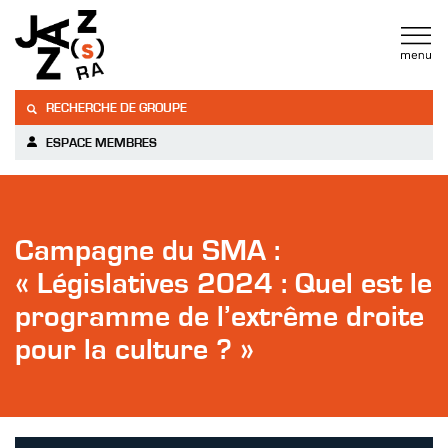
RECHERCHE DE GROUPE
ESPACE MEMBRES
Campagne du SMA :
« Législatives 2024 : Quel est le
programme de l’extrême droite
pour la culture ? »