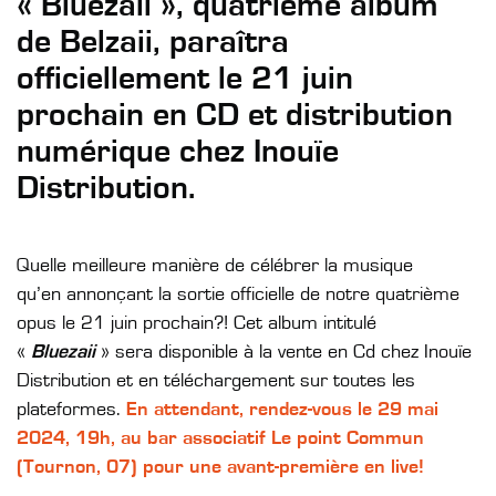
« Bluezaii », quatrième album
de Belzaii, paraîtra
officiellement le 21 juin
prochain en CD et distribution
numérique chez Inouïe
Distribution.
Quelle meilleure manière de célébrer la musique
qu’en annonçant la sortie officielle de notre quatrième
opus le 21 juin prochain?! Cet album intitulé
«
Bluezaii
» sera disponible à la vente en Cd chez Inouïe
Distribution et en téléchargement sur toutes les
plateformes.
En attendant, rendez-vous le 29 mai
2024, 19h, au bar associatif Le point Commun
(Tournon, 07) pour une avant-première en live!