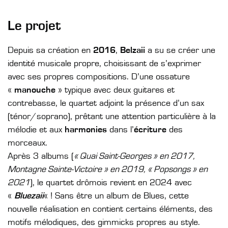
Le projet
Depuis sa création en
2016
,
Belzaii
a su se créer une
identité musicale propre, choisissant de s’exprimer
avec ses propres compositions. D’une ossature
«
manouche
» typique avec deux guitares et
contrebasse, le quartet adjoint la présence d’un sax
(ténor/soprano), prêtant une attention particulière à la
mélodie et aux
harmonies
dans l’
écriture
des
morceaux.
Après 3 albums (
« Quai Saint-Georges » en 2017,
Montagne Sainte-Victoire » en 2019, « Popsongs » en
2021
), le quartet drômois revient en 2024 avec
«
Bluezaii
« ! Sans être un album de Blues, cette
nouvelle réalisation en contient certains éléments, des
motifs mélodiques, des gimmicks propres au style.