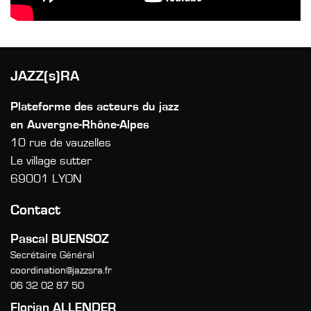
JAZZ(s)RA
Plateforme des acteurs du jazz
en Auvergne-Rhône-Alpes
10 rue de vauzelles
Le village sutter
69001 LYON
Contact
Pascal BUENSOZ
Secrétaire Général
coordination@jazzsra.fr
06 32 02 87 50
Florian ALLENDER