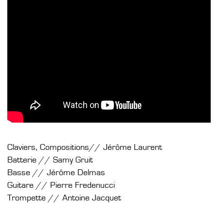
Claviers, Compositions// Jérôme Laurent
Batterie // Samy Gruit
Basse // Jérôme Delmas
Guitare // Pierre Fredenucci
Trompette // Antoine Jacquet