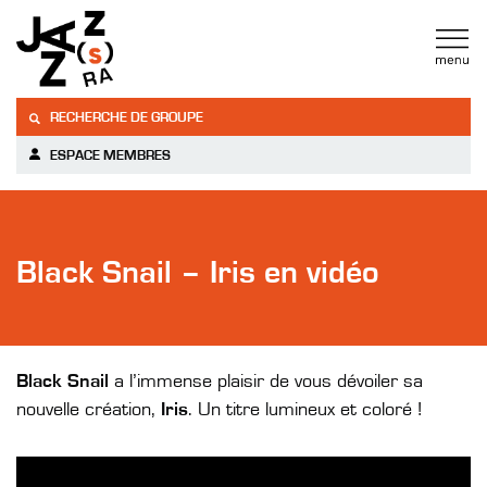
RECHERCHE DE GROUPE
ESPACE MEMBRES
Black Snail – Iris en vidéo
Black Snail
a l’immense plaisir de vous dévoiler sa
nouvelle création,
Iris
. U
n titre lumineux et coloré !