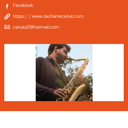
Facebook
https://www.zachariecanut.com
canutz2@hotmail.com