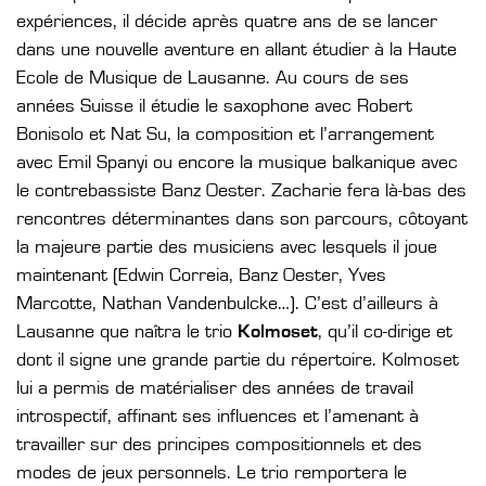
expériences, il décide après quatre ans de se lancer
dans une nouvelle aventure en allant étudier à la Haute
Ecole de Musique de Lausanne. Au cours de ses
années Suisse il étudie le saxophone avec Robert
Bonisolo et Nat Su, la composition et l’arrangement
avec Emil Spanyi ou encore la musique balkanique avec
le contrebassiste Banz Oester. Zacharie fera là-bas des
rencontres déterminantes dans son parcours, côtoyant
la majeure partie des musiciens avec lesquels il joue
maintenant (Edwin Correia, Banz Oester, Yves
Marcotte, Nathan Vandenbulcke…). C’est d’ailleurs à
Lausanne que naîtra le trio
Kolmoset
, qu’il co-dirige et
dont il signe une grande partie du répertoire. Kolmoset
lui a permis de matérialiser des années de travail
introspectif, affinant ses influences et l’amenant à
travailler sur des principes compositionnels et des
modes de jeux personnels. Le trio remportera le