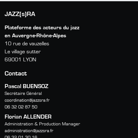
JAZZ(s)RA
Plateforme des acteurs du jazz
en Auvergne-Rhône-Alpes
10 rue de vauzelles
Le village sutter
69001 LYON
Contact
Pascal BUENSOZ
Secrétaire Général
coordination@jazzsra.fr
06 32 02 87 50
Florian ALLENDER
Administration & Production Manager
administration@jazzsra.fr
06 32 01 30 16