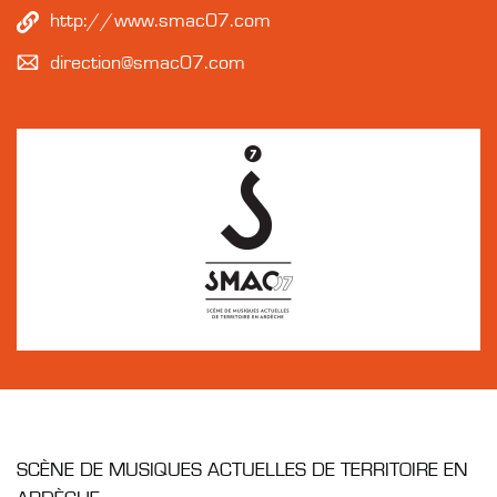
http://www.smac07.com
direction@smac07.com
SCÈNE DE MUSIQUES ACTUELLES DE TERRITOIRE EN