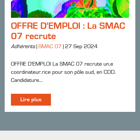
OFFRE D'EMPLOI : La SMAC
07 recrute
Adhérents
|
SMAC 07
|
27 Sep 2024
OFFRE D'EMPLOI La SMAC 07 recrute un.e
coordinateur.rice pour son pôle sud, en CDD.
Candidature...
Lire plus