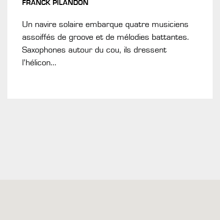
FRANCK PILANDON
Un navire solaire embarque quatre musiciens
assoiffés de groove et de mélodies battantes.
Saxophones autour du cou, ils dressent
l’hélicon...