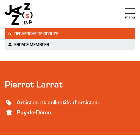
RECHERCHE DE GROUPE
ESPACE MEMBRES
Pierrot Larrat
Artistes et collectifs d'artistes
Puy-de-Dôme