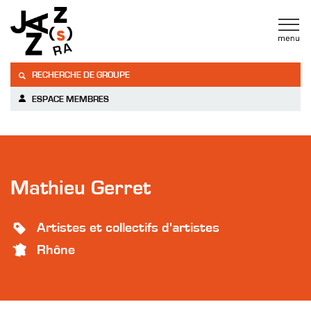
RECHERCHE DE GROUPE
ESPACE MEMBRES
Mathieu Gerret
Artistes et collectifs d'artistes
Rhône