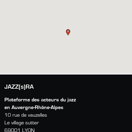
JAZZ(s)RA
Plateforme des acteurs du jazz
en Auvergne-Rhône-Alpes
10 rue de vauzelles
Le village sutter
69001 LYON