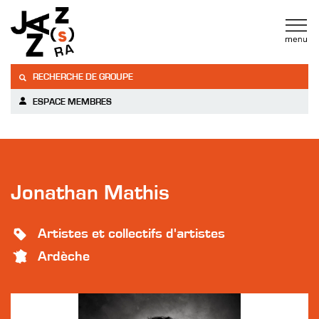
RECHERCHE DE GROUPE
ESPACE MEMBRES
Jonathan Mathis
Artistes et collectifs d'artistes
Ardèche