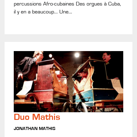
percussions Afro-cubaines ​Des orgues à Cuba,
il y en a beaucoup... Une...
Duo Mathis
JONATHAN MATHIS