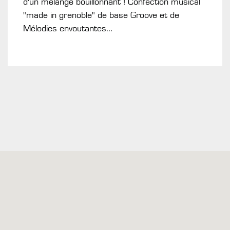
d'un mélange bouillonnant ! Confection musical
"made in grenoble" de base Groove et de
Mélodies envoutantes...