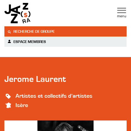
RECHERCHE DE GROUPE
ESPACE MEMBRES
Jerome Laurent
Artistes et collectifs d'artistes
Isère