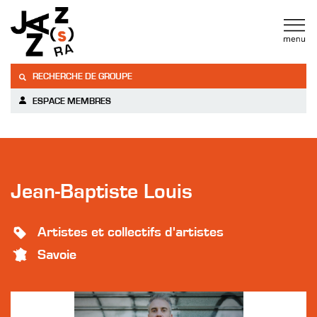
RECHERCHE DE GROUPE
ESPACE MEMBRES
Jean-Baptiste Louis
Artistes et collectifs d'artistes
Savoie