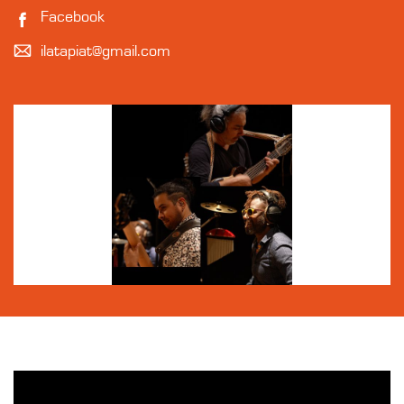
Facebook
ilatapiat@gmail.com