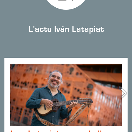
L'actu Iván Latapiat