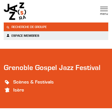
RECHERCHE DE GROUPE
ESPACE MEMBRES
Grenoble Gospel Jazz Festival
Scènes & Festivals
Isère