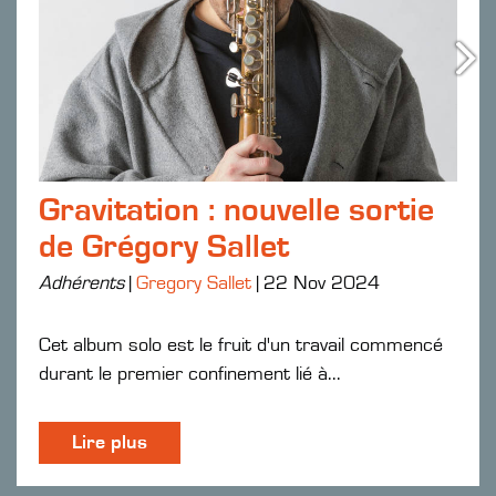
Gravitation : nouvelle sortie
de Grégory Sallet
Adhérents
|
Gregory Sallet
|
22 Nov 2024
Cet album solo est le fruit d'un travail commencé
durant le premier confinement lié à...
Lire plus