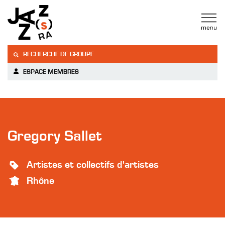
RECHERCHE DE GROUPE
ESPACE MEMBRES
Gregory Sallet
Artistes et collectifs d'artistes
Rhône