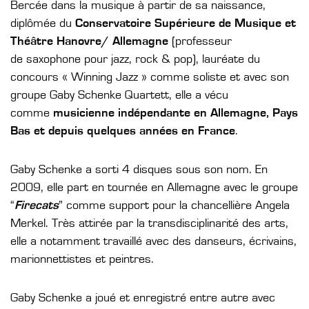
Bercée dans la musique à partir de sa naissance,
diplômée du
Conservatoire
Supérieure de Musique et
Théâtre Hanovre/ Allemagne
(professeur
de saxophone pour jazz, rock & pop), lauréate du
concours « Winning Jazz » comme soliste et avec son
groupe Gaby Schenke Quartett, elle a vécu
comme
musicienne indépendante en Allemagne, Pays
Bas et depuis quelques années
en France
.
Gaby Schenke a sorti 4 disques sous son nom. En
2009, elle part en tournée en Allemagne avec le groupe
“
Firecats
” comme support pour la chancellière Angela
Merkel. Très attirée par la transdisciplinarité des arts,
elle a notamment travaillé avec des danseurs, écrivains,
marionnettistes et peintres.
Gaby Schenke a joué et enregistré entre autre avec