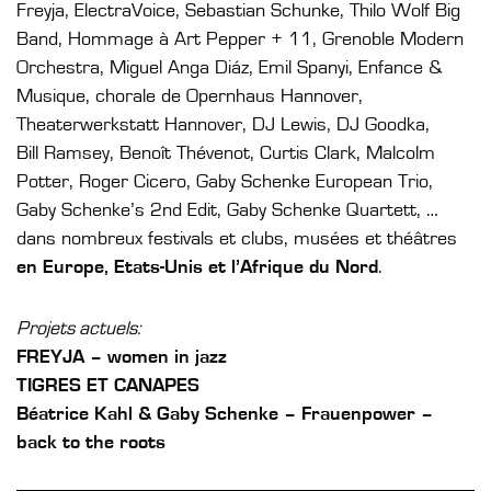
Freyja, ElectraVoice, Sebastian Schunke, Thilo Wolf Big
Band, Hommage à Art Pepper + 11, Grenoble Modern
Orchestra, Miguel Anga Diáz, Emil Spanyi, Enfance &
Musique, chorale de Opernhaus Hannover,
Theaterwerkstatt Hannover, DJ Lewis, DJ Goodka,
Bill Ramsey, Benoît Thévenot, Curtis Clark, Malcolm
Potter, Roger Cicero, Gaby Schenke European Trio,
Gaby Schenke’s 2nd Edit, Gaby Schenke Quartett, …
dans nombreux festivals et clubs, musées et théâtres
en Europe, Etats-Unis et l’Afrique du Nord
.
Projets actuels:
FREYJA – women in jazz
TIGRES ET CANAPES
Béatrice Kahl & Gaby Schenke – Frauenpower –
back to the roots