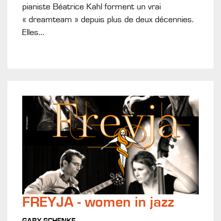
pianiste Béatrice Kahl forment un vrai
« dreamteam » depuis plus de deux décennies.
Elles...
FREYJA - women in jazz
GABY SCHENKE