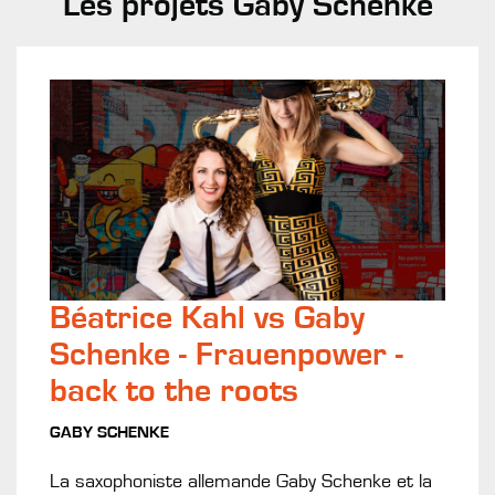
Les projets Gaby Schenke
Béatrice Kahl vs Gaby
Schenke - Frauenpower -
back to the roots
GABY SCHENKE
La saxophoniste allemande Gaby Schenke et la