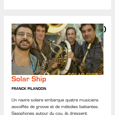
Solar Ship
FRANCK PILANDON
Un navire solaire embarque quatre musiciens
assoiffés de groove et de mélodies battantes.
Saxophones autour du cou, ils dressent