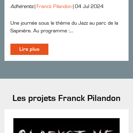
Adhérents
|
Franck Pilandon
|
04 Jul 2024
Une journée sous le thème du Jazz au parc de la
Sapinière. Au programme :...
Lire plus
Les projets Franck Pilandon