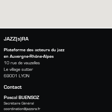
JAZZ(s)RA
Plateforme des acteurs du jazz
en Auvergne-Rhône-Alpes
10 rue de vauzelles
Le village sutter
69001 LYON
Contact
Pascal BUENSOZ
Secrétaire Général
coordination@jazzsra.fr