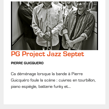
PG Project Jazz Septet
PIERRE GUICQUERO
Ca déménage lorsque la bande à Pierre
Guicquéro foule la scène : cuivres en tourbillon,
piano espiègle, batterie funky et...