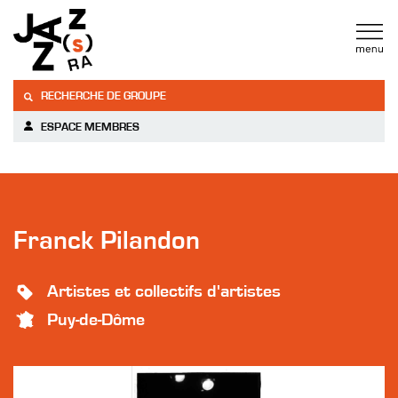
RECHERCHE DE GROUPE
ESPACE MEMBRES
Franck Pilandon
Artistes et collectifs d'artistes
Puy-de-Dôme