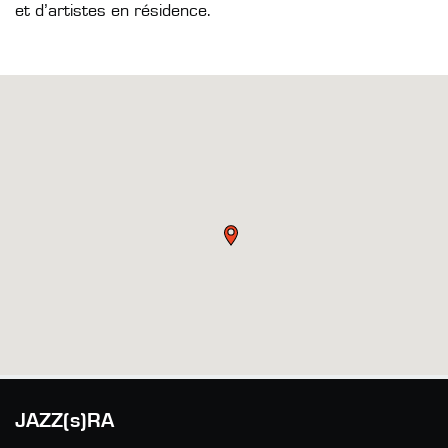
et d’artistes en résidence.
JAZZ(s)RA