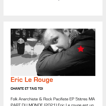
Eric Le Rouge
CHANTE ET TAIS TOI
Folk Anarchiste & Rock Pacifiste EP 5titres MA
PART DU MONDE (2021) Eric Le rouge est un