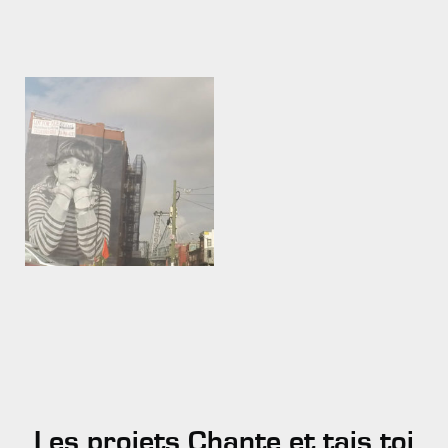
Les projets Chante et tais toi