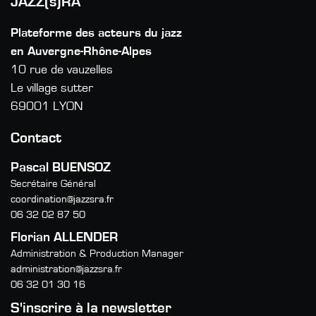
JAZZ(s)RA
Plateforme des acteurs du jazz
en Auvergne-Rhône-Alpes
10 rue de vauzelles
Le village sutter
69001 LYON
Contact
Pascal BUENSOZ
Secrétaire Général
coordination@jazzsra.fr
06 32 02 87 50
Florian ALLENDER
Administration & Production Manager
administration@jazzsra.fr
06 32 01 30 16
S'inscrire à la newsletter