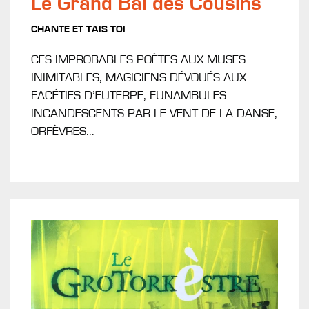
Le Grand Bal des Cousins
CHANTE ET TAIS TOI
CES IMPROBABLES POÈTES AUX MUSES
INIMITABLES, MAGICIENS DÉVOUÉS AUX
FACÉTIES D’EUTERPE, FUNAMBULES
INCANDESCENTS PAR LE VENT DE LA DANSE,
ORFÈVRES...