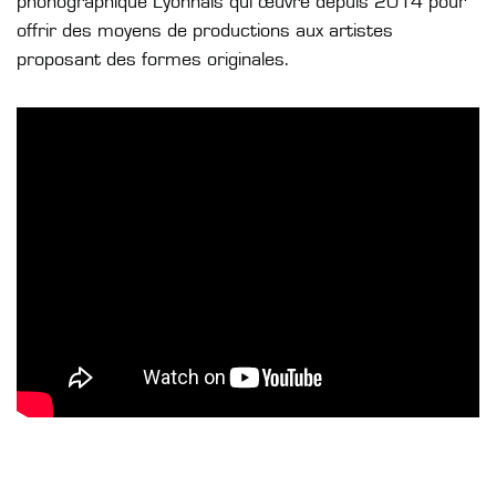
phonographique Lyonnais qui œuvre depuis 2014 pour
offrir des moyens de productions aux artistes
proposant des formes originales.