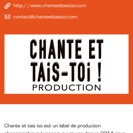
http://www.chanteettaistoi.com
contact@chanteettaistoi.com
Chante et tais toi est un label de production