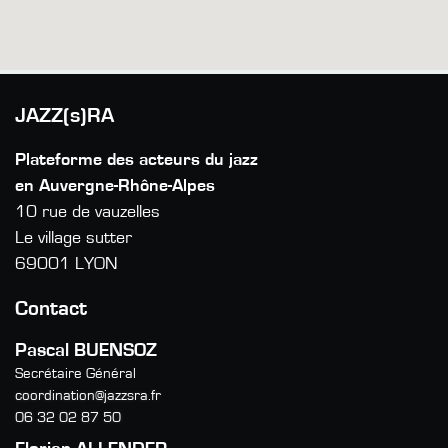
JAZZ(s)RA
Plateforme des acteurs du jazz
en Auvergne-Rhône-Alpes
10 rue de vauzelles
Le village sutter
69001 LYON
Contact
Pascal BUENSOZ
Secrétaire Général
coordination@jazzsra.fr
06 32 02 87 50