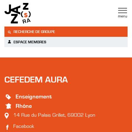
RECHERCHE DE GROUPE
ESPACE MEMBRES
CEFEDEM AURA
Enseignement
Rhône
14 Rue du Palais Grillet, 69002 Lyon
Facebook