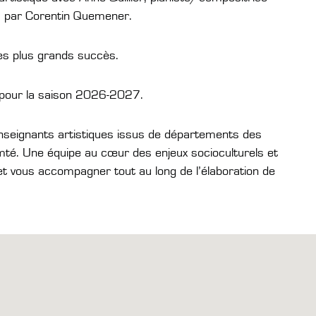
s par Corentin Quemener.
ses plus grands succès.
n pour la saison 2026-2027.
’enseignants artistiques issus de départements des
té. Une équipe au cœur des enjeux socioculturels et
 et vous accompagner tout au long de l’élaboration de