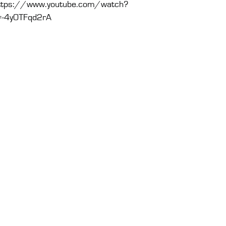
ttps://www.youtube.com/watch?
=-4y0TFqd2rA