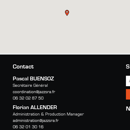
Contact
S
Pascal BUENSOZ
Secrétaire Général
coordination@jazzsra.fr
06 32 02 87 50
Florian ALLENDER
N
Administration & Production Manager
administration@jazzsra.fr
06 32 01 30 16