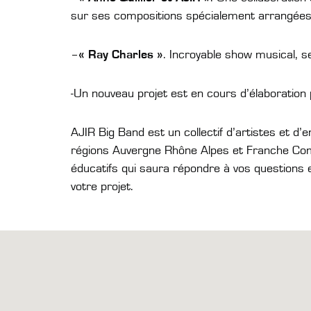
sur ses compositions spécialement arrangée
–
« Ray Charles »
. Incroyable show musical, 
-Un nouveau projet est en cours d’élaboratio
​AJIR Big Band est un collectif d’artistes et d
régions Auvergne Rhône Alpes et Franche Com
éducatifs qui saura répondre à vos questions
votre projet.