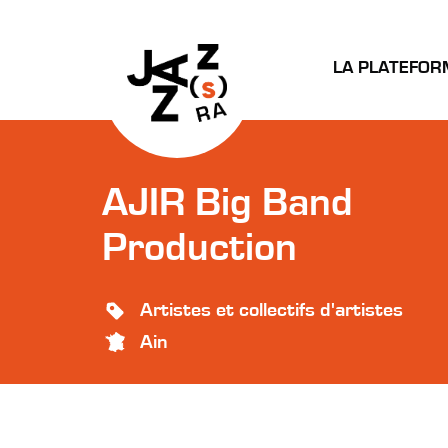
LA PLATEFOR
AJIR Big Band
Production
Artistes et collectifs d'artistes
Ain