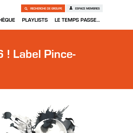
RECHERCHE DE GROUPE
ESPACE MEMBRES
HÈQUE
PLAYLISTS
LE TEMPS PASSE…
! Label Pince-