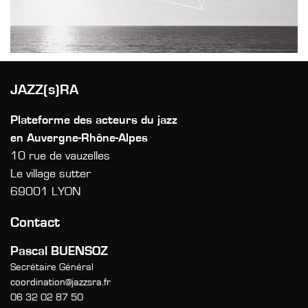
JAZZ(s)RA
Plateforme des acteurs du jazz
en Auvergne-Rhône-Alpes
10 rue de vauzelles
Le village sutter
69001 LYON
Contact
Pascal BUENSOZ
Secrétaire Général
coordination@jazzsra.fr
06 32 02 87 50