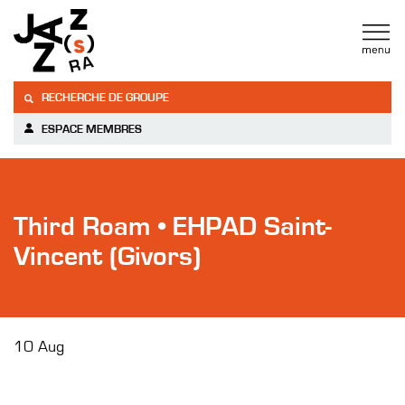
RECHERCHE DE GROUPE
ESPACE MEMBRES
Third Roam • EHPAD Saint-
Vincent (Givors)
10 Aug