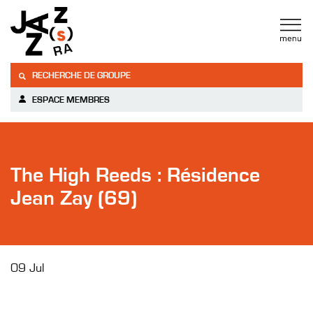
RECHERCHE DE GROUPE
ESPACE MEMBRES
The High Reeds : Résidence
Jean Zay (69)
09 Jul