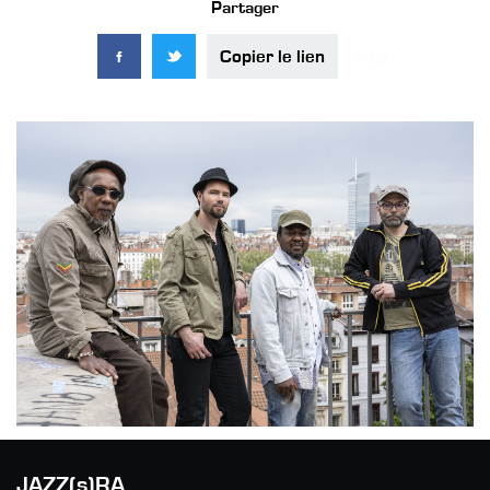
Partager
Copier le lien
JAZZ(s)RA