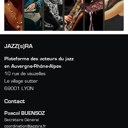
JAZZ(s)RA
Plateforme des acteurs du jazz
en Auvergne-Rhône-Alpes
10 rue de vauzelles
Le village sutter
69001 LYON
Contact
Pascal BUENSOZ
Secrétaire Général
coordination@jazzsra.fr