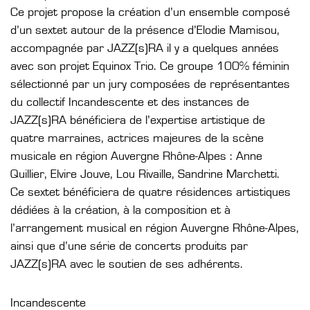
Ce projet propose la création d’un ensemble composé
d’un sextet autour de la présence d’Elodie Mamisou,
accompagnée par JAZZ(s)RA il y a quelques années
avec son projet Equinox Trio. Ce groupe 100% féminin
sélectionné par un jury composées de représentantes
du collectif Incandescente et des instances de
JAZZ(s)RA bénéficiera de l’expertise artistique de
quatre marraines, actrices majeures de la scène
musicale en région Auvergne Rhône-Alpes : Anne
Quillier, Elvire Jouve, Lou Rivaille, Sandrine Marchetti.
Ce sextet bénéficiera de quatre résidences artistiques
dédiées à la création, à la composition et à
l’arrangement musical en région Auvergne Rhône-Alpes,
ainsi que d’une série de concerts produits par
JAZZ(s)RA avec le soutien de ses adhérents.
Incandescente