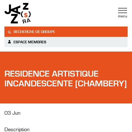
RECHERCHE DE GROUPE
ESPACE MEMBRES
RESIDENCE ARTISTIQUE
INCANDESCENTE [CHAMBERY]
03 Jun
Description