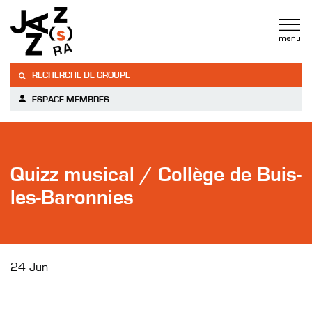
RECHERCHE DE GROUPE
ESPACE MEMBRES
Quizz musical / Collège de Buis-
les-Baronnies
24 Jun