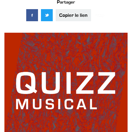
Partager
Copier le lien