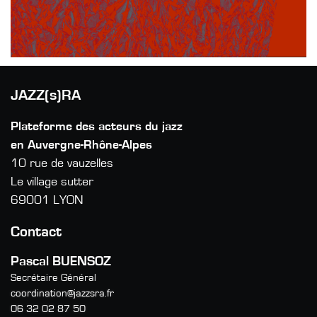
JAZZ(s)RA
Plateforme des acteurs du jazz
en Auvergne-Rhône-Alpes
10 rue de vauzelles
Le village sutter
69001 LYON
Contact
Pascal BUENSOZ
Secrétaire Général
coordination@jazzsra.fr
06 32 02 87 50