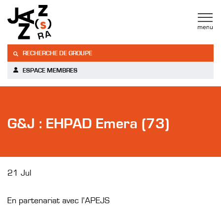
RECHERCHE DE GROUPE
ESPACE MEMBRES
G&J : EHPAD Emera (73)
21 Jul
En partenariat avec l’APEJS