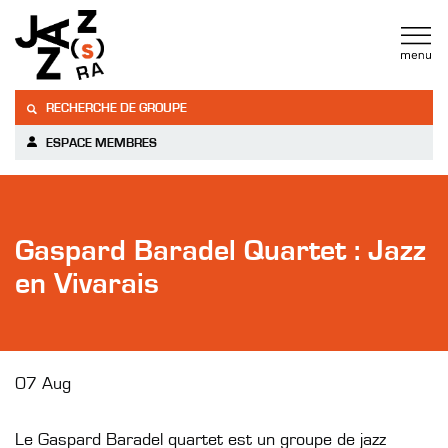
RECHERCHE DE GROUPE
ESPACE MEMBRES
Gaspard Baradel Quartet : Jazz
en Vivarais
07 Aug
Le Gaspard Baradel quartet est un groupe de jazz