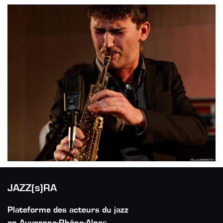
JAZZ(s)RA
Plateforme des acteurs du jazz
en Auvergne-Rhône-Alpes