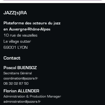
JAZZ(s)RA
Plateforme des acteurs du jazz
en Auvergne-Rhône-Alpes
10 rue de vauzelles
Le village sutter
69001 LYON
Contact
Pascal BUENSOZ
Secrétaire Général
coordination@jazzsra.fr
06 32 02 87 50
Florian ALLENDER
Administration & Production Manager
administration@jazzsra.fr