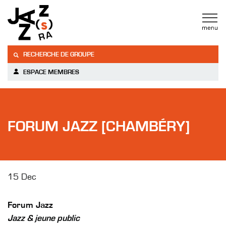
RECHERCHE DE GROUPE
ESPACE MEMBRES
FORUM JAZZ [CHAMBÉRY]
15 Dec
Forum Jazz
Jazz & jeune public