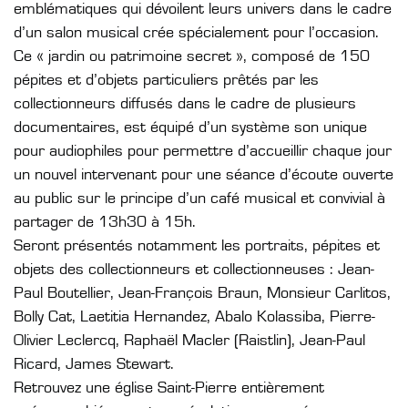
emblématiques qui dévoilent leurs univers dans le cadre
d’un salon musical crée spécialement pour l’occasion.
Ce « jardin ou patrimoine secret », composé de 150
pépites et d’objets particuliers prêtés par les
collectionneurs diffusés dans le cadre de plusieurs
documentaires, est équipé d’un système son unique
pour audiophiles pour permettre d’accueillir chaque jour
un nouvel intervenant pour une séance d’écoute ouverte
au public sur le principe d’un café musical et convivial à
partager de 13h30 à 15h.
Seront présentés notamment les portraits, pépites et
objets des collectionneurs et collectionneuses : Jean-
Paul Boutellier, Jean-François Braun, Monsieur Carlitos,
Bolly Cat, Laetitia Hernandez, Abalo Kolassiba, Pierre-
Olivier Leclercq, Raphaël Macler (Raistlin), Jean-Paul
Ricard, James Stewart.
Retrouvez une église Saint-Pierre entièrement