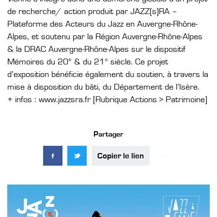
de recherche/ action produit par JAZZ(s)RA –
Plateforme des Acteurs du Jazz en Auvergne-Rhône-
Alpes, et soutenu par la Région Auvergne-Rhône-Alpes
& la DRAC Auvergne-Rhône-Alpes sur le dispositif
Mémoires du 20° & du 21° siècle. Ce projet
d’exposition bénéficie également du soutien, à travers la
mise à disposition du bâti, du Département de l’Isère.
+ infos : www.jazzsra.fr [Rubrique Actions > Patrimoine]
Partager
Copier le lien