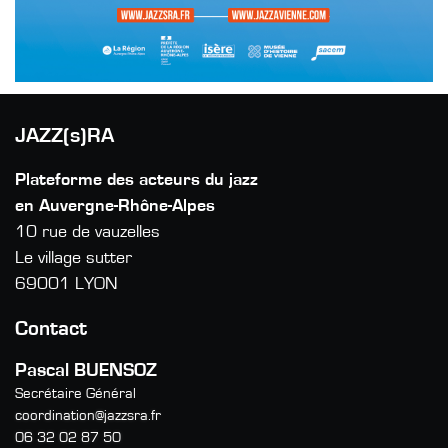
JAZZ(s)RA
Plateforme des acteurs du jazz
en Auvergne-Rhône-Alpes
10 rue de vauzelles
Le village sutter
69001 LYON
Contact
Pascal BUENSOZ
Secrétaire Général
coordination@jazzsra.fr
06 32 02 87 50