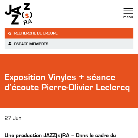
RECHERCHE DE GROUPE
ESPACE MEMBRES
Exposition Vinyles + séance
d’écoute Pierre-Olivier Leclercq
27 Jun
Une production JAZZ(s)RA – Dans le cadre du