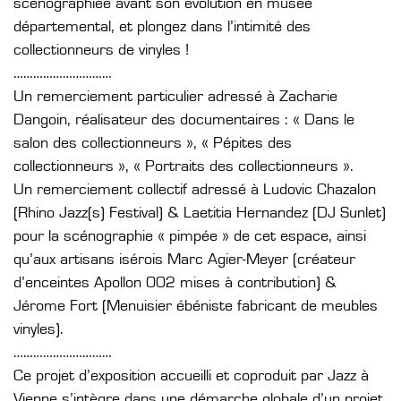
scénographiée avant son évolution en musée
départemental, et plongez dans l’intimité des
collectionneurs de vinyles !
…………………………
Un remerciement particulier adressé à Zacharie
Dangoin, réalisateur des documentaires : « Dans le
salon des collectionneurs », « Pépites des
collectionneurs », « Portraits des collectionneurs ».
Un remerciement collectif adressé à Ludovic Chazalon
(Rhino Jazz(s) Festival) & Laetitia Hernandez (DJ Sunlet)
pour la scénographie « pimpée » de cet espace, ainsi
qu’aux artisans isérois Marc Agier-Meyer (créateur
d’enceintes Apollon 002 mises à contribution) &
Jérome Fort (Menuisier ébéniste fabricant de meubles
vinyles).
…………………………
Ce projet d’exposition accueilli et coproduit par Jazz à
Vienne s’intègre dans une démarche globale d’un projet