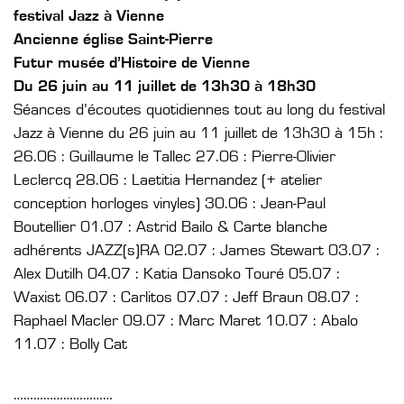
festival Jazz à Vienne
Ancienne église Saint-Pierre
Futur musée d’Histoire de Vienne
Du 26 juin au 11 juillet de 13h30 à 18h30
Séances d’écoutes quotidiennes tout au long du festival
Jazz à Vienne du 26 juin au 11 juillet de 13h30 à 15h :
26.06 : Guillaume le Tallec 27.06 : Pierre-Olivier
Leclercq 28.06 : Laetitia Hernandez (+ atelier
conception horloges vinyles) 30.06 : Jean-Paul
Boutellier 01.07 : Astrid Bailo & Carte blanche
adhérents JAZZ(s)RA 02.07 : James Stewart 03.07 :
Alex Dutilh 04.07 : Katia Dansoko Touré 05.07 :
Waxist 06.07 : Carlitos 07.07 : Jeff Braun 08.07 :
Raphael Macler 09.07 : Marc Maret 10.07 : Abalo
11.07 : Bolly Cat
…………………………