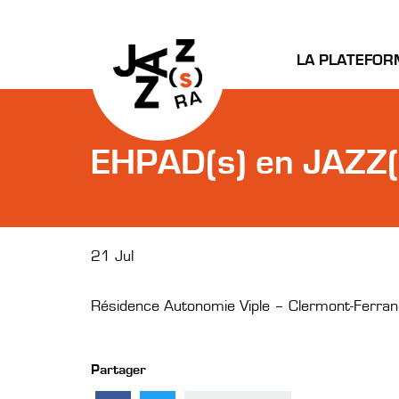
LA PLATEFOR
EHPAD(s) en JAZZ(s
21 Jul
Résidence Autonomie Viple – Clermont-Ferran
Partager