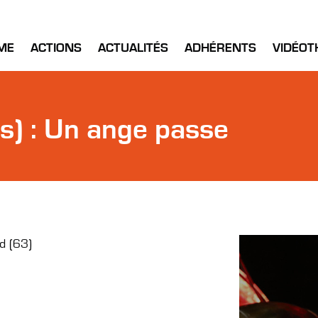
ME
ACTIONS
ACTUALITÉS
ADHÉRENTS
VIDÉOT
) : Un ange passe
d (63)