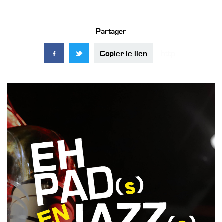
Partager
Copier le lien