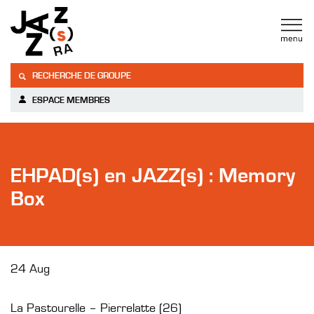
RECHERCHE DE GROUPE
ESPACE MEMBRES
EHPAD(s) en JAZZ(s) : Memory
Box
24 Aug
La Pastourelle – Pierrelatte (26)